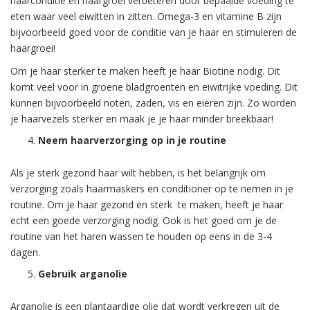
haarconditie en haargroei verbeteren door bepaalde voeding te
eten waar veel eiwitten in zitten. Omega-3 en vitamine B zijn
bijvoorbeeld goed voor de conditie van je haar en stimuleren de
haargroei!
Om je haar sterker te maken heeft je haar Biotine nodig. Dit
komt veel voor in groene bladgroenten en eiwitrijke voeding. Dit
kunnen bijvoorbeeld noten, zaden, vis en eieren zijn. Zo worden
je haarvezels sterker en maak je je haar minder breekbaar!
Neem haarverzorging op in je routine
Als je sterk gezond haar wilt hebben, is het belangrijk om
verzorging zoals haarmaskers en conditioner op te nemen in je
routine. Om je haar gezond en sterk te maken, heeft je haar
echt een goede verzorging nodig. Ook is het goed om je de
routine van het haren wassen te houden op eens in de 3-4
dagen.
Gebruik arganolie
Arganolie is een plantaardige olie dat wordt verkregen uit de