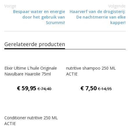
Vorige
Volgende
Bespaar water en energie
Haarverf van de drogisterij:
door het gebruik van
De nachtmerrie van elke
Scrummi!
kapper!
Gerelateerde producten
Elixir Ultime L'huile Originale
nutritive shampoo 250 ML
Navulbare Haarolie 75ml
ACTIE
€ 59,95
€ 7,50
€ 74,40
€ 14,95
Conditioner nutritive 250 ML
ACTIE