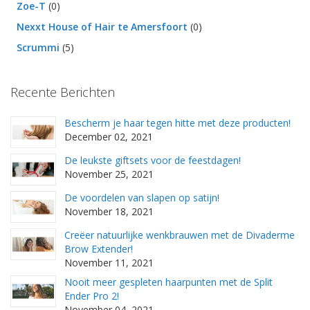
Zoe-T
(0)
Nexxt House of Hair te Amersfoort
(0)
Scrummi
(5)
Recente Berichten
Bescherm je haar tegen hitte met deze producten!
December 02, 2021
De leukste giftsets voor de feestdagen!
November 25, 2021
De voordelen van slapen op satijn!
November 18, 2021
Creëer natuurlijke wenkbrauwen met de Divaderme
Brow Extender!
November 11, 2021
Nooit meer gespleten haarpunten met de Split
Ender Pro 2!
November 04, 2021