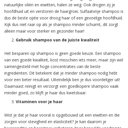
natuurlijke oliën en eiwitten, halen ze weg. Ook drogen zij je
hoofdhuid uit en verstoren de haargroei. Sulfaatvrije shampoo is
dus de beste optie voor droog haar of een gevoelige hoofdhuid.
Kijk dus niet raar op als je shampoo minder schuimt, dit zorgt
alleen maar voor sterker en gezonder haar!
Gebruik shampoo van de juiste kwaliteit
Het besparen op shampoo is geen goede keuze. Een shampoo
van een goede kwaliteit, kost misschien iets meer, maar zijn wel
samengesteld met hoge concentraties van de beste
ingrediënten. Dit betekent dat je minder shampoo nodig hebt
voor een beter resultaat. Uiteindelijk ben je dus voordeliger uit!
Daarnaast reinigt en verzorgt een goedkopere shampoo vaak
minder goed, zo blijft je haar dus kwetsbaar.
Vitaminen voor je haar
Wist je dat je haar vooral is opgebouwd uit een eiwitten en die
zorgen voor stevigheid en elasticiteit? Je kan daarom je