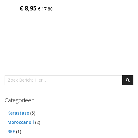
€ 8,95
€ 17,80
Zoek
Zoek
Categorieën
Kerastase
(5)
Moroccanoil
(2)
REF
(1)