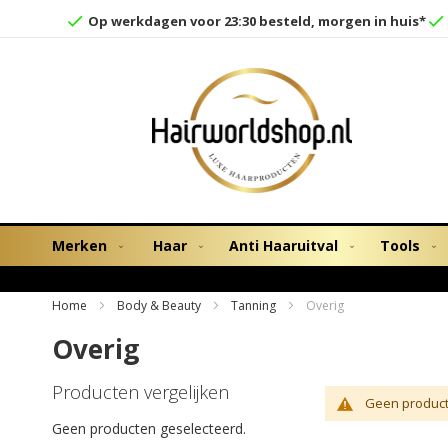
Op werkdagen voor 23:30 besteld, morgen in huis*
Merken
Haar
Anti Haaruitval
Tools
Home
Body & Beauty
Tanning
Overig
Overig
Producten vergelijken
Geen product
Geen producten geselecteerd.