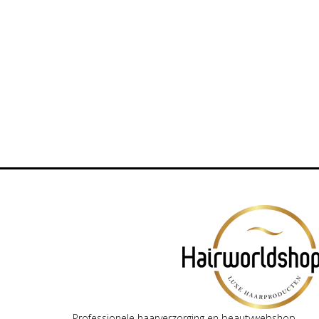
Professionele haarverzorging en beautywebshop