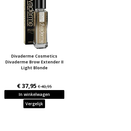
Divaderme Cosmetics
Divaderme Brow Extender II
Light Blonde
€ 37,95
€ 40,95
In winkelwagen
Vergelijk