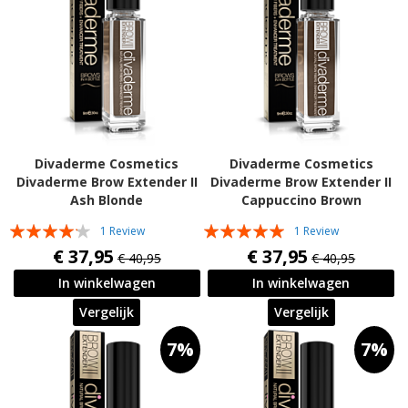
Divaderme Cosmetics
Divaderme Cosmetics
Divaderme Brow Extender II
Divaderme Brow Extender II
Ash Blonde
Cappuccino Brown
Waardering:
Waardering:
1
Review
1
Review
80%
100%
€ 37,95
€ 37,95
€ 40,95
€ 40,95
In winkelwagen
In winkelwagen
Vergelijk
Vergelijk
7%
7%