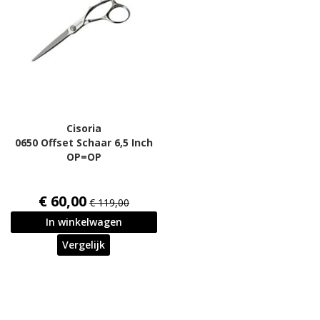
Cisoria
0650 Offset Schaar 6,5 Inch
OP=OP
€ 60,00
€ 119,00
In winkelwagen
Vergelijk