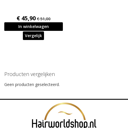
€ 45,90
€ 51,00
In winkelwagen
Vergelijk
Producten vergelijken
Geen producten geselecteerd.