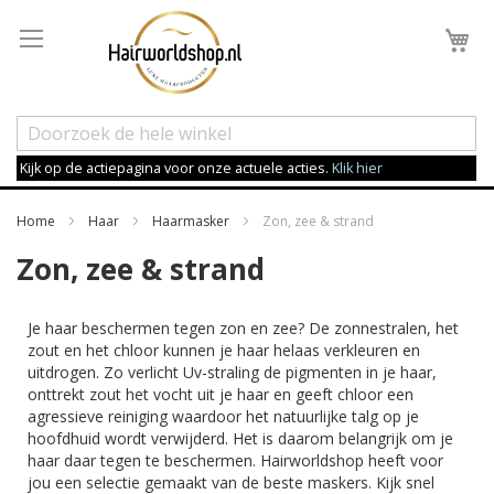
Wi
Kijk op de actiepagina voor onze actuele acties.
Klik hier
Home
Haar
Haarmasker
Zon, zee & strand
Zon, zee & strand
Je haar beschermen tegen zon en zee? De zonnestralen, het
zout en het chloor kunnen je haar helaas verkleuren en
uitdrogen. Zo verlicht Uv-straling de pigmenten in je haar,
onttrekt zout het vocht uit je haar en geeft chloor een
agressieve reiniging waardoor het natuurlijke talg op je
hoofdhuid wordt verwijderd. Het is daarom belangrijk om je
haar daar tegen te beschermen. Hairworldshop heeft voor
jou een selectie gemaakt van de beste maskers. Kijk snel