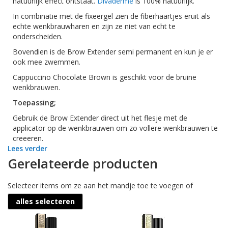
natuurlijk effect ontstaat.
Divaderme
is 100% natuurlijk.
In combinatie met de fixeergel zien de fiberhaartjes eruit als
echte wenkbrauwharen en zijn ze niet van echt te
onderscheiden.
Bovendien is de Brow Extender semi permanent en kun je er
ook mee zwemmen.
Cappuccino Chocolate Brown is geschikt voor de bruine
wenkbrauwen.
Toepassing;
Gebruik de Brow Extender direct uit het flesje met de
applicator op de wenkbrauwen om zo vollere wenkbrauwen te
creeeren.
Lees verder
Gerelateerde producten
Selecteer items om ze aan het mandje toe te voegen of
alles selecteren