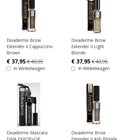
Divaderme Brow
Divaderme Brow
Extender II Cappuccino
Extender II Light
Brown
Blonde
€ 37,95
€ 37,95
€ 40,95
€ 40,95
In Winkelwagen
In Winkelwagen
Divaderme Mascara
Divaderme Brow
DIVA FXIIOP=OP
Extender II Ash Blonde