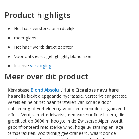
Product highligts
Het haar versterkt onmiddelijk
meer glans
Het haar wordt direct zachter
Voor ontkleurd, gehighlight, blond haar
Intense
verzorging
Meer over dit product
Kérastase
Blond Absolu
L'Huile Cicagloss navulbare
haarolie
biedt diepgaande hydratatie, versterkt aangetaste
vezels en helpt het haar herstellen van schade door
ontkleuring of verheldering voor een onmiddellijk glanzend
effect. Verrijkt met edelweiss, een extremofiele bloem, die
groeit tot op 3000 m hoogte in de Zwitserse Alpen wordt
geconfronteerd met sterke wind, hoge uv-straling en lage
temperaturen. Voorzichtig geëxtraheerd, waardoor de