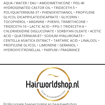
AQUA / WATER / EAU • AMODIMETHICONE • PEG-40
HYDROGENATED CASTOR OIL • TRIDECETH-5 •
POLYQUATERNIUM-37 • PHENOXYETHANOL • PROPYLENE
GLYCOL DICAPRYLATE/DICAPRATE • GLYCERIN •
TOCOPHEROL • ARGININE • PHENYL TRIMETHICONE •
TRIDECETH-10 • LACTIC ACID • PPG-1 TRIDECETH-6 •
CHLORHEXIDINE DIGLUCONATE • SORBITAN OLEATE • ACETIC
ACID • QUATERNIUM-87 • SODIUM HYALURONATE •
CENTELLA ASIATICA EXTRACT • TARTARIC ACID • LINALOOL •
PROPYLENE GLYCOL • LIMONENE • GERANIOL •
HYDROXYCITRONELLAL • PARFUM / FRAGRANCE
Professionele haarverzorging en beautywebshop