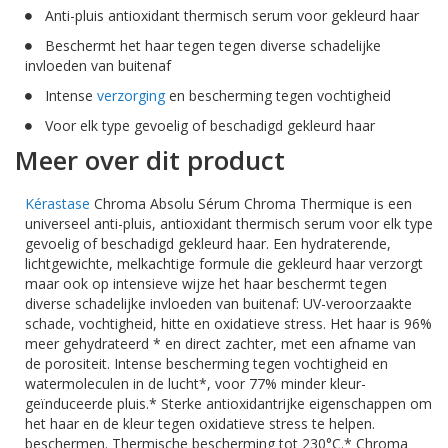
Anti-pluis antioxidant thermisch serum voor gekleurd haar
Beschermt het haar tegen tegen diverse schadelijke
invloeden van buitenaf
Intense
verzorging
en bescherming tegen vochtigheid
Voor elk type gevoelig of beschadigd gekleurd haar
Meer over dit product
Kérastase
Chroma Absolu Sérum Chroma Thermique is een
universeel anti-pluis, antioxidant thermisch serum voor elk type
gevoelig of beschadigd gekleurd haar. Een hydraterende,
lichtgewichte, melkachtige formule die gekleurd haar verzorgt
maar ook op intensieve wijze het haar beschermt tegen
diverse schadelijke invloeden van buitenaf: UV-veroorzaakte
schade, vochtigheid, hitte en oxidatieve stress. Het haar is 96%
meer gehydrateerd * en direct zachter, met een afname van
de porositeit. Intense bescherming tegen vochtigheid en
watermoleculen in de lucht*, voor 77% minder kleur-
geïnduceerde pluis.* Sterke antioxidantrijke eigenschappen om
het haar en de kleur tegen oxidatieve stress te helpen.
beschermen. Thermische bescherming tot 230°C.* Chroma