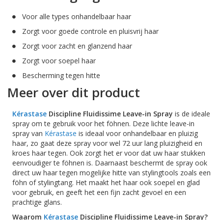
Voor alle types onhandelbaar haar
Zorgt voor goede controle en pluisvrij haar
Zorgt voor zacht en glanzend haar
Zorgt voor soepel haar
Bescherming tegen hitte
Meer over dit product
Kérastase
Discipline
Fluidissime Leave-in Spray
is de ideale
spray om te gebruik voor het föhnen. Deze lichte leave-in
spray van
Kérastase
is ideaal voor onhandelbaar en pluizig
haar, zo gaat deze spray voor wel 72 uur lang pluizigheid en
kroes haar tegen. Ook zorgt het er voor dat uw haar stukken
eenvoudiger te föhnen is. Daarnaast beschermt de spray ook
direct uw haar tegen mogelijke hitte van stylingtools zoals een
föhn of stylingtang. Het maakt het haar ook soepel en glad
voor gebruik, en geeft het een fijn zacht gevoel en een
prachtige glans.
Waarom
Kérastase
Discipline
Fluidissime Leave-in Spray?