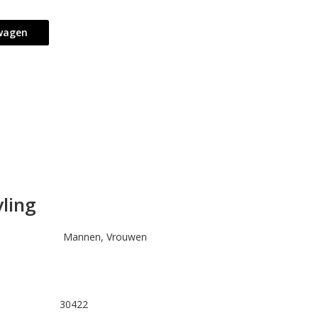
lwagen
ling
Mannen, Vrouwen
30422