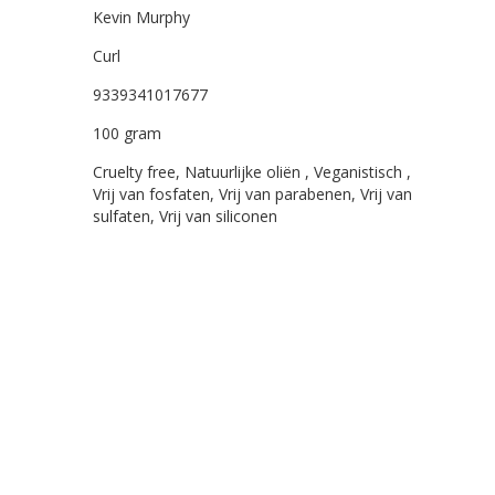
Kevin Murphy
Curl
9339341017677
100 gram
Cruelty free, Natuurlijke oliën , Veganistisch ,
Vrij van fosfaten, Vrij van parabenen, Vrij van
sulfaten, Vrij van siliconen