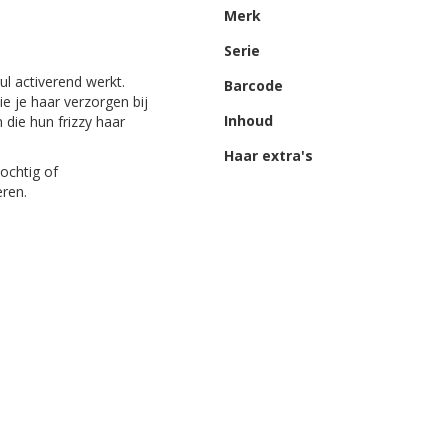
Merk
Serie
rul activerend werkt.
Barcode
e je haar verzorgen bij
Inhoud
die hun frizzy haar
Haar extra's
ochtig of
ren.