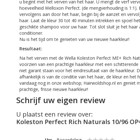
u begint met het verven van het haar. U mengt de verf ver
hoeveelheid
Welloxon
Perfect. (de mengverhouding is 1:1). 
vervolgens aan door het haar, begin bij de aanzet en vervol
haar. Laat de kleur 30 tot 40 minuten intrekken en spoel he
geschikte shampoo voor uw haar. Tot slot sluit je het haar
conditioner.
Nu is het tijd om te genieten van uw nieuwe haarkleur!
Resultaat:
Na het verven met de
Wella
Koleston
Perfect ME+
Rich
Nat
voorzien van een prachtige haarkleur met een schitterende
niet garant staan voor het eindresultaat van de haarkleur. D
afhankelijk is van de conditie van het haar, de kleur en het 
vandaag nog in onze webshop; Hairwoldshop.nl en geniet 
prachtige, frisse nieuwe haarkleur!
Schrijf uw eigen review
U plaatst een review over:
Koleston Perfect Rich Naturals 10/96 O
Uw
Beoordeling: