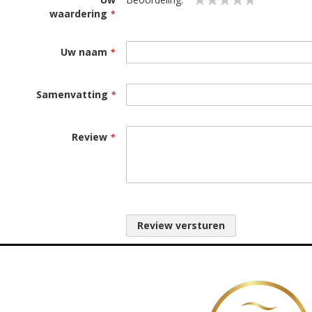
waardering
1
2
3
4
5
star
stars
stars
stars
stars
Uw naam
Samenvatting
Review
Review versturen