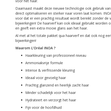
voor het haar.
Daarnaast maakt deze nieuwe technologie ook gebruik van o
direct optimaliseren en sterker naar voren laat komen. INO
voor dat er een prachtig resultaat wordt bereikt zonder de 
bijwerkingen! De haarverf kan ook ideaal gebruikt worden o
en geeft een extra mooie glans aan het haar.
Al met al het totale pakket qua haarverf en dat ook nog ee
bijwerkingen!
Waarom L’Oréal INOA ?
Haarkleuring van professioneel niveau
Ammoniakvrije formule
Intense & verfrissende kleuring
Ideaal voor gevoelig haar
Prachtig glanzend en heerlijk zacht haar
Minder schadelijk voor het haar
Hydrateert en verzorgt het haar
Fijn voor de hoofdhuid