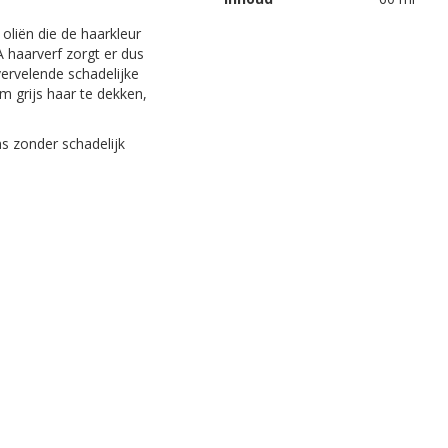
liën die de haarkleur
A haarverf zorgt er dus
vervelende schadelijke
m grijs haar te dekken,
ns zonder schadelijk