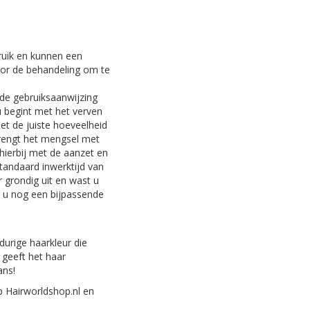
ruik en kunnen een
voor de behandeling om te
 de gebruiksaanwijzing
u begint met het verven
et de juiste hoeveelheid
rengt het mengsel met
hierbij met de aanzet en
tandaard inwerktijd van
r grondig uit en wast u
 u nog een bijpassende
durige haarkleur die
t geeft het haar
ans!
 Hairworldshop.nl en