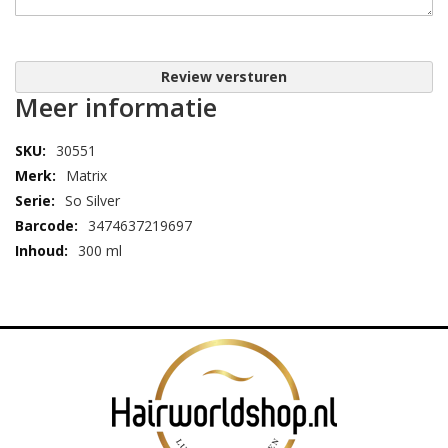
Review versturen
Meer informatie
30551
Matrix
So Silver
3474637219697
300 ml