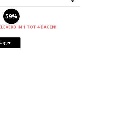
59%
EVERD IN 1 TOT 4 DAGEN!.
lwagen