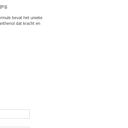
ing.
ormule bevat het unieke
anthenol dat kracht en