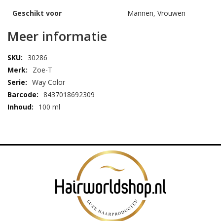
Geschikt voor
Mannen, Vrouwen
Meer informatie
30286
Zoe-T
Way Color
8437018692309
100 ml