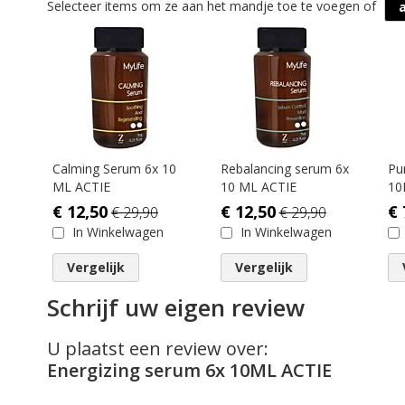
Selecteer items om ze aan het mandje toe te voegen of
Calming Serum 6x 10
Rebalancing serum 6x
Pu
ML ACTIE
10 ML ACTIE
10
€ 12,50
€ 12,50
€ 
€ 29,90
€ 29,90
In Winkelwagen
In Winkelwagen
Vergelijk
Vergelijk
Schrijf uw eigen review
U plaatst een review over:
Energizing serum 6x 10ML ACTIE