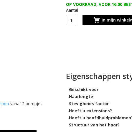
OP VOORRAAD, VOOR 16:00 BES
Aantal
In mijn winke
Eigenschappen sty
Geschikt voor
Haarlengte
mpoo
vanaf 2 pompjes
Stevigheids factor
Heeft u extensions?
Heeft u hoofdhuidproblemen
Structuur van het haar?