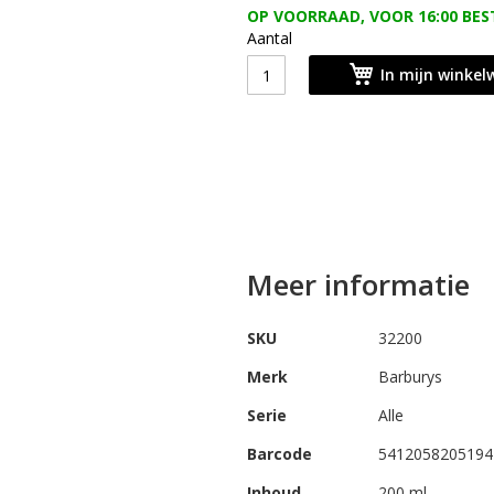
OP VOORRAAD, VOOR 16:00 BES
Aantal
In mijn winke
Meer informatie
SKU
32200
Merk
Barburys
Serie
Alle
Barcode
5412058205194
Inhoud
200 ml