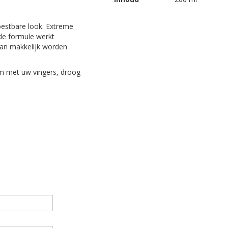
woestbare look. Extreme
rde formule werkt
 kan makkelijk worden
m met uw vingers, droog