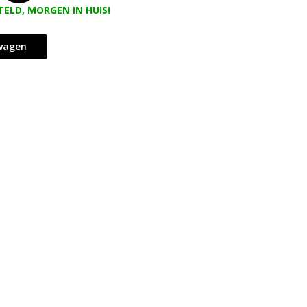
TELD, MORGEN IN HUIS!
lwagen