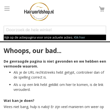
Wi
Kijk op de actiepagina voor onze actuele acties.
Klik hier
Whoops, our bad...
De gevraagde pagina is niet gevonden en we hebben een
vermoede waarom.
Als je de URL rechtstreeks hebt getypt, controleer dan of
de spelling correct is.
Als u op een link hebt geklikt om hier te komen, is de link
verouderd.
Wat kan je doen?
Wees niet bang, hulp is nabij! Er zijn veel manieren om weer op