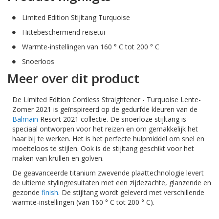
Limited Edition Stijltang Turquoise
Hittebeschermend reisetui
Warmte-instellingen van 160 ° C tot 200 ° C
Snoerloos
Meer over dit product
De Limited Edition Cordless Straightener - Turquoise Lente-
Zomer 2021 is geïnspireerd op de gedurfde kleuren van de
Balmain
Resort 2021 collectie. De snoerloze stijltang is
speciaal ontworpen voor het reizen en om gemakkelijk het
haar bij te werken. Het is het perfecte hulpmiddel om snel en
moeiteloos te stijlen. Ook is de stijltang geschikt voor het
maken van krullen en golven.
De geavanceerde titanium zwevende plaattechnologie levert
de ultieme stylingresultaten met een zijdezachte, glanzende en
gezonde
finish
. De stijltang wordt geleverd met verschillende
warmte-instellingen (van 160 ° C tot 200 ° C).