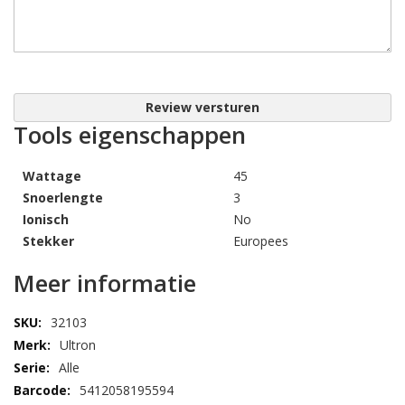
Review versturen
Tools eigenschappen
Wattage
45
Snoerlengte
3
Ionisch
No
Stekker
Europees
Meer informatie
32103
Ultron
Alle
5412058195594