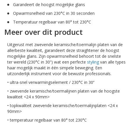
Garandeert de hoogst mogelijke glans
Opwarmsnelheid van 230°C in 30 seconden
Temperatuur regelbaar van 80° tot 230°C
Meer over dit product
Uitgerust met zwevende keramische/toermalijn platen van de
allerbeste kwaliteit, garandeert deze straightener de hoogst
mogelijke glans. Zijn opwarmsnelheid behoort tot de snelste
ter wereld (230°C in 30”) wat een perfecte
styling
van alle types
haar mogelijk maakt in één simpele beweging. Een
uitzonderlijk instrument voor de bewuste professionals.
• ultra-snel verwarmingselement / 230°C in 30’’
• zwevende keramische/toermalijnen platen van de hoogste
kwaliteit <24 x 90mm>
• topkwaliteit zwevende keramische/toermalijnplaten <24 x
90mm>
• temperatuur regelbaar van 80° tot 230°C