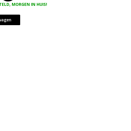
TELD, MORGEN IN HUIS!
lwagen