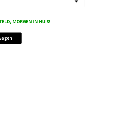
TELD, MORGEN IN HUIS!
lwagen