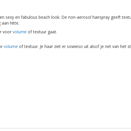
een sexy en fabulous beach look. De non-aerosol hairspray geeft text
aan hitte.
r voor
volume
of textuur gaat.
or
volume
of textuur. Je haar ziet er sowieso uit alsof je net van het 