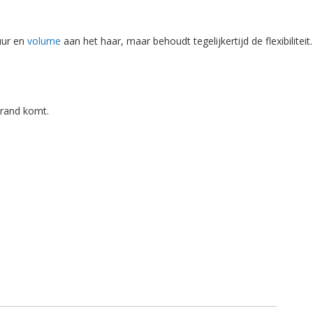
uur en
volume
aan het haar, maar behoudt tegelijkertijd de flexibiliteit.
strand komt.