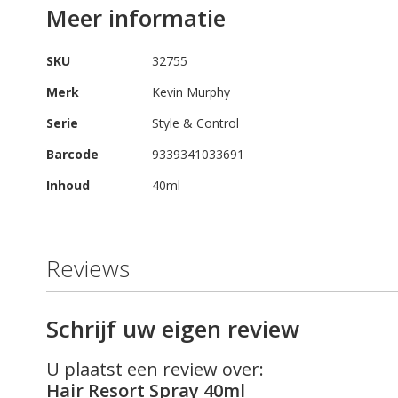
Meer informatie
SKU
32755
Merk
Kevin Murphy
Serie
Style & Control
Barcode
9339341033691
Inhoud
40ml
Reviews
Schrijf uw eigen review
U plaatst een review over:
Hair Resort Spray 40ml