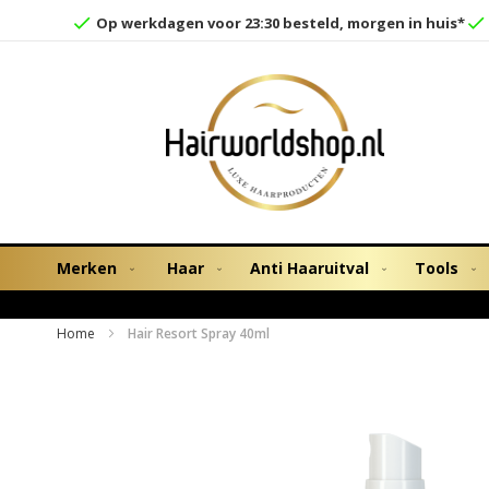
Op werkdagen voor 23:30 besteld, morgen in huis*
Merken
Haar
Anti Haaruitval
Tools
Home
Hair Resort Spray 40ml
Ga
naar
het
einde
van
de