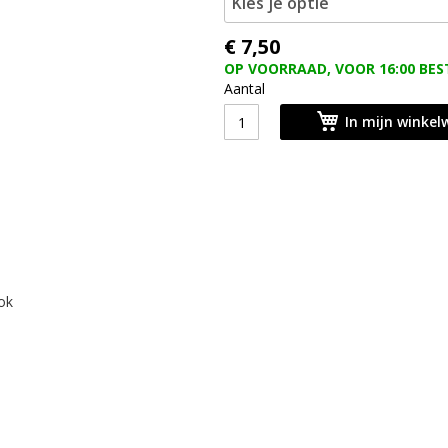
Kies je optie
€ 7,50
OP VOORRAAD, VOOR 16:00 BES
Aantal
In mijn winke
ok