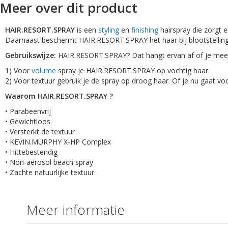
Meer over dit product
HAIR.RESORT.SPRAY
is een
styling
en
finishing
hairspray die zorgt 
Daarnaast beschermt HAIR.RESORT.SPRAY het haar bij blootstelling 
Gebruikswijze:
HAIR.RESORT.SPRAY? Dat hangt ervan af of je mee
1) Voor
volume
spray je HAIR.RESORT.SPRAY op vochtig haar.
2) Voor textuur gebruik je de spray op droog haar. Of je nu gaat vo
Waarom HAIR.RESORT.SPRAY ?
• Parabeenvrij
• Gewichtloos
• Versterkt de textuur
• KEVIN.MURPHY X-HP Complex
• Hittebestendig
• Non-aerosol beach spray
• Zachte natuurlijke textuur
Meer informatie