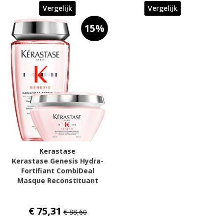
Vergelijk
Vergelijk
15%
Kerastase
Kerastase Genesis Hydra-
Fortifiant CombiDeal
Masque Reconstituant
€ 75,31
€ 88,60