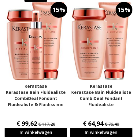
15%
15%
Kerastase
Kerastase
Kerastase Bain Fluidealiste
Kerastase Bain Fluidealiste
CombiDeal Fondant
CombiDeal Fondant
Fluidealiste & Fluidissime
Fluidealiste
€ 99,62
€ 64,94
€ 117,20
€ 76,40
In winkelwagen
In winkelwagen