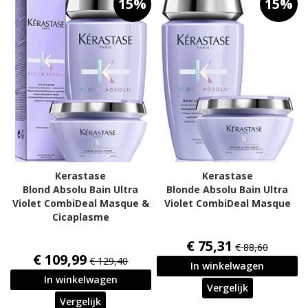
15%
15%
Kerastase
Kerastase
Blond Absolu Bain Ultra
Blonde Absolu Bain Ultra
Violet CombiDeal Masque &
Violet CombiDeal Masque
Cicaplasme
€ 75,31
€ 88,60
€ 109,99
€ 129,40
In winkelwagen
In winkelwagen
Vergelijk
Vergelijk