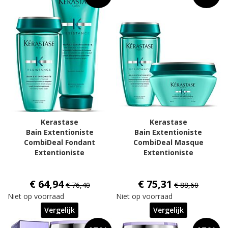
Kerastase
Kerastase
Bain Extentioniste
Bain Extentioniste
CombiDeal Fondant
CombiDeal Masque
Extentioniste
Extentioniste
€ 64,94
€ 75,31
€ 76,40
€ 88,60
Niet op voorraad
Niet op voorraad
Vergelijk
Vergelijk