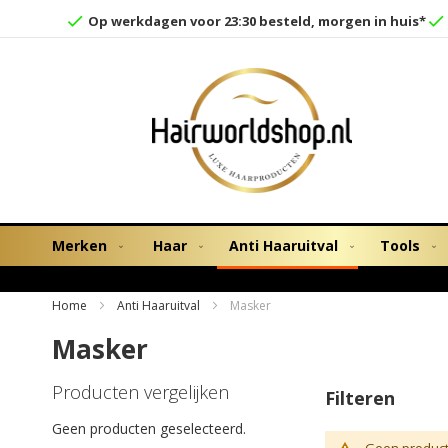
Op werkdagen voor 23:30 besteld, morgen in huis*
Merken
Haar
Anti Haaruitval
Tools
Home
Anti Haaruitval
Masker
Masker
Producten vergelijken
Filteren
Geen producten geselecteerd.