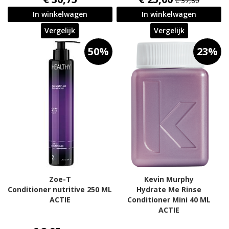
€ 37,80
In winkelwagen
In winkelwagen
Vergelijk
Vergelijk
50%
23%
Zoe-T
Kevin Murphy
Conditioner nutritive 250 ML
Hydrate Me Rinse
ACTIE
Conditioner Mini 40 ML
ACTIE