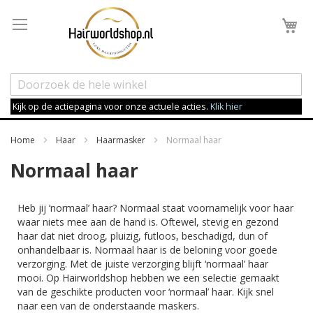
Wi
Kijk op de actiepagina voor onze actuele acties.
Klik hier
Home
Haar
Haarmasker
Normaal haar
Normaal haar
Heb jij ‘normaal’ haar? Normaal staat voornamelijk voor haar
waar niets mee aan de hand is. Oftewel, stevig en gezond
haar dat niet droog, pluizig, futloos, beschadigd, dun of
onhandelbaar is. Normaal haar is de beloning voor goede
verzorging. Met de juiste verzorging blijft ‘normaal’ haar
mooi. Op Hairworldshop hebben we een selectie gemaakt
van de geschikte producten voor ‘normaal’ haar. Kijk snel
naar een van de onderstaande maskers.