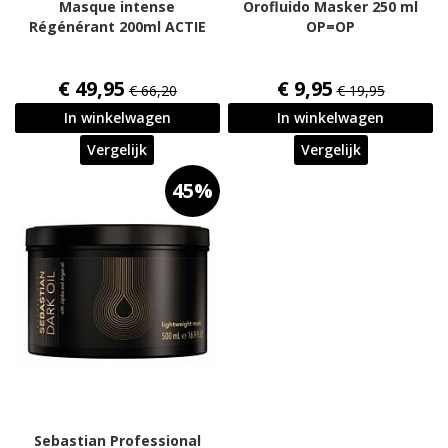
Masque intense
Orofluido Masker 250 ml
Régénérant 200ml ACTIE
OP=OP
€ 49,95
€ 9,95
€ 66,20
€ 19,95
In winkelwagen
In winkelwagen
Vergelijk
Vergelijk
45%
Sebastian Professional