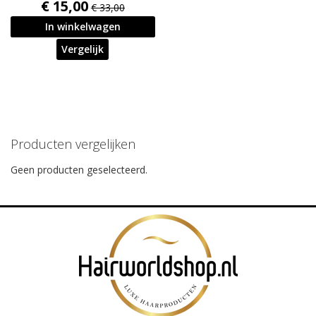
€ 15,00
€ 33,00
In winkelwagen
Vergelijk
Producten vergelijken
Geen producten geselecteerd.