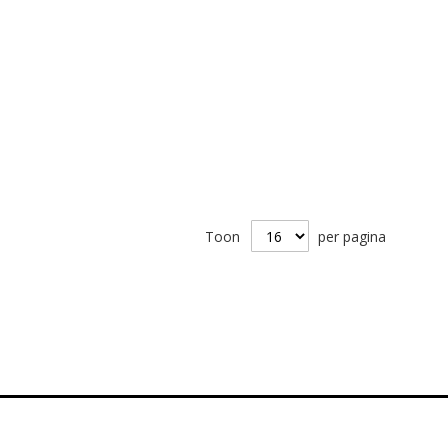
Toon
per pagina