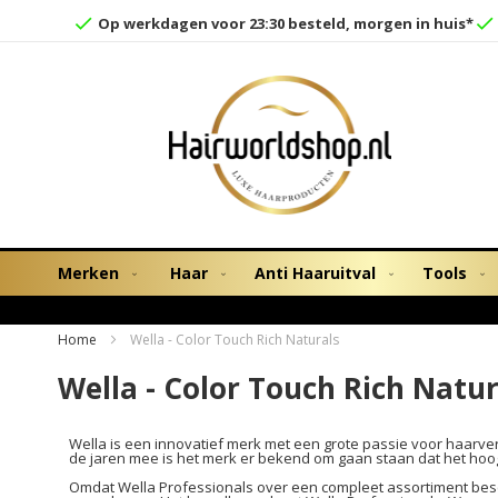
Op werkdagen voor 23:30 besteld, morgen in huis*
Merken
Haar
Anti Haaruitval
Tools
Home
Wella - Color Touch Rich Naturals
Wella - Color Touch Rich Natur
Wella is een innovatief merk met een grote passie voor haarverzor
de jaren mee is het merk er bekend om gaan staan dat het hoog
Omdat Wella Professionals over een compleet assortiment besc