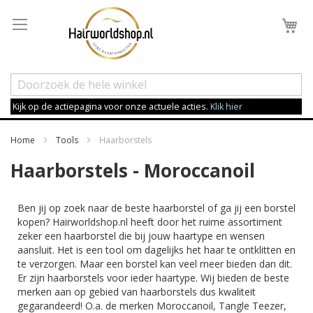
Wi
Kijk op de actiepagina voor onze actuele acties.
Klik hier
Home
Tools
Haarborstels
Haarborstels - Moroccanoil
Ben jij op zoek naar de beste haarborstel of ga jij een borstel
kopen? Hairworldshop.nl heeft door het ruime assortiment
zeker een haarborstel die bij jouw haartype en wensen
aansluit. Het is een tool om dagelijks het haar te ontklitten en
te verzorgen. Maar een borstel kan veel meer bieden dan dit.
Er zijn haarborstels voor ieder haartype. Wij bieden de beste
merken aan op gebied van haarborstels dus kwaliteit
gegarandeerd! O.a. de merken Moroccanoil, Tangle Teezer,